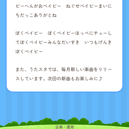
ビー
へんがおベイビー ねぐせベイビー
まいに
ちだっこありがとね
ぼくベイビー ぼくベイビー
ほっぺにチューし
てぼくベイビー
みんなだいすき いつもげんき
ぼくベイビー
また、うたスタでは、毎月新しい楽曲をリリー
スしています。​次回の新曲もお楽しみに♪
企画・運用