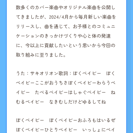
数多くのカバー楽曲やオリジナル楽曲を公開し
てきましたが、2024/4月から毎月新しい楽曲を
リリースし、曲を通じて、お子様とのコミュニ
ケーションのきっかけづくりや心と体の発達
に、今以上に貢献したいという思いから今回の
取り組みに至りました。
うた：サキオリオン
歌詞：
ぼくベイビー ぼく
ベイビー
ここがおうちさぼくベイビー
わらうベ
イビー たべるベイビー
はしゃぐベイビー ね
むるベイビー
なきむしだけどゆるしてね
ぼくベイビー ぼくベイビー
おふろもはいるぜ
ぼくベイビー
ひとりベイビー いっしょにベイ