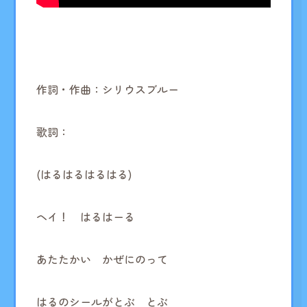
作詞・作曲：シリウスブルー
歌詞：
(はるはるはるはる)
ヘイ！ はるはーる
あたたかい かぜにのって
はるのシールがとぶ とぶ