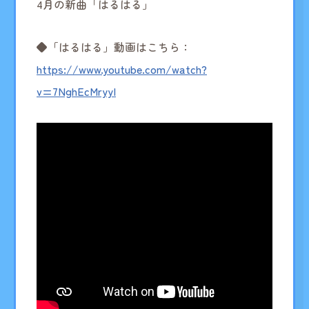
4月の新曲「はるはる」
◆「はるはる」動画はこちら：
https://www.youtube.com/watch?
v=7NghEcMryyI