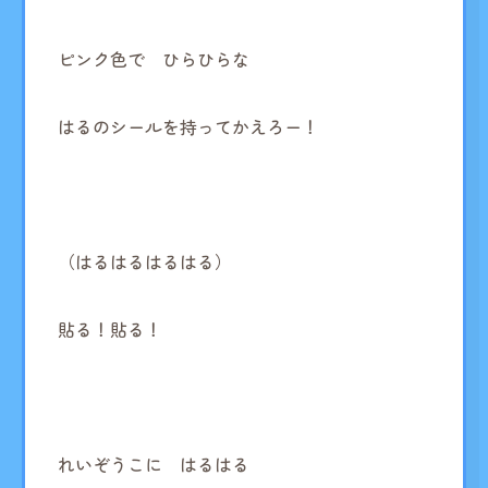
ピンク色で ひらひらな
はるのシールを持ってかえろー！
（はるはるはるはる）
貼る！貼る！
れいぞうこに はるはる